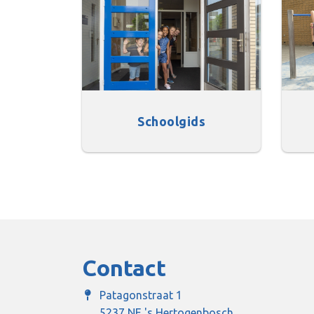
Schoolgids
Contact
Patagonstraat 1
5237 NE 's Hertogenbosch