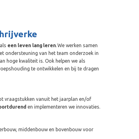
chrijverke
nals
een leven lang leren
. We werken samen
met ondersteuning van het team onderzoek in
an hoge kwaliteit is. Ook helpen we als
oepshouding te ontwikkelen en bij te dragen
tot vraagstukken vanuit het jaarplan en/of
voortdurend
en implementeren we innovaties.
onderbouw, middenbouw en bovenbouw voor