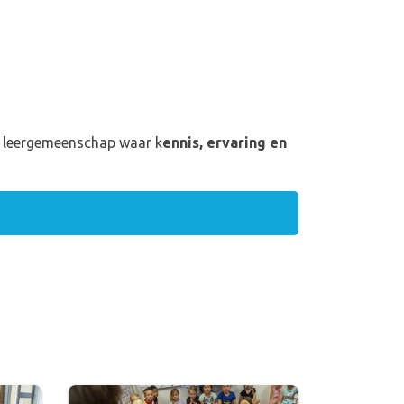
s
e leergemeenschap waar k
ennis, ervaring en