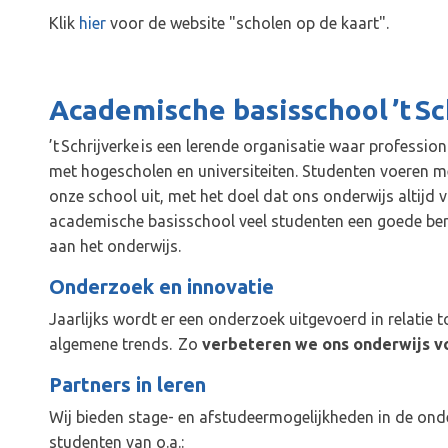
Klik
hier
voor de website "scholen op de kaart".
Academische basisschool ’t S
’t Schrijverke is een lerende organisatie waar professio
met hogescholen en universiteiten. Studenten voeren 
onze school uit, met het doel dat ons onderwijs altijd v
academische basisschool veel studenten een goede ber
aan het onderwijs.
Onderzoek en innovatie
Jaarlijks wordt er een onderzoek uitgevoerd in relatie 
algemene trends. Zo
verbeteren we ons onderwijs 
Partners in leren
Wij bieden stage- en afstudeermogelijkheden in de 
studenten van o.a.: