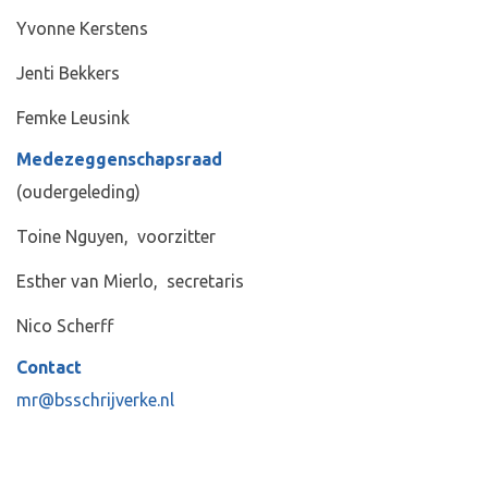
Yvonne Kerstens
Jenti Bekkers
Femke Leusink
Medezeggenschapsraad
(oudergeleding)
Toine Nguyen, voorzitter
Esther van Mierlo, secretaris
Nico Scherff
Contact
mr@bsschrijverke.nl