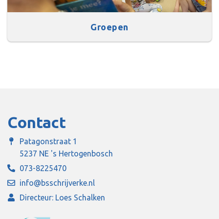
Groepen
Contact
Patagonstraat 1
5237 NE 's Hertogenbosch
073-8225470
info@bsschrijverke.nl
Directeur: Loes Schalken