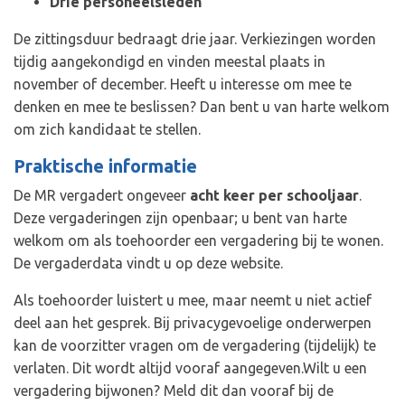
Drie personeelsleden
De zittingsduur bedraagt drie jaar. Verkiezingen worden
tijdig aangekondigd en vinden meestal plaats in
november of december. Heeft u interesse om mee te
denken en mee te beslissen? Dan bent u van harte welkom
om zich kandidaat te stellen.
Praktische informatie
De MR vergadert ongeveer
acht keer per schooljaar
.
Deze vergaderingen zijn openbaar; u bent van harte
welkom om als toehoorder een vergadering bij te wonen.
De vergaderdata vindt u op deze website.
Als toehoorder luistert u mee, maar neemt u niet actief
deel aan het gesprek. Bij privacygevoelige onderwerpen
kan de voorzitter vragen om de vergadering (tijdelijk) te
verlaten. Dit wordt altijd vooraf aangegeven.Wilt u een
vergadering bijwonen? Meld dit dan vooraf bij de