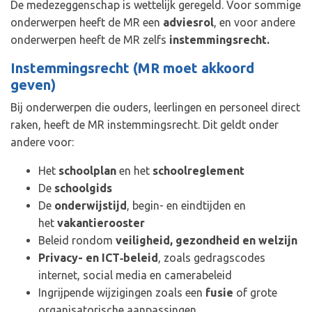
De medezeggenschap is wettelijk geregeld. Voor sommige
onderwerpen heeft de MR een
adviesrol
, en voor andere
onderwerpen heeft de MR zelfs
instemmingsrecht.
Instemmingsrecht (MR moet akkoord
geven)
Bij onderwerpen die ouders, leerlingen en personeel direct
raken, heeft de MR instemmingsrecht. Dit geldt onder
andere voor:
Het
schoolplan
en het
schoolreglement
De
schoolgids
De
onderwijstijd
, begin- en eindtijden en
het
vakantierooster
Beleid rondom
veiligheid, gezondheid en welzijn
Privacy- en ICT‑beleid
, zoals gedragscodes
internet, social media en camerabeleid
Ingrijpende wijzigingen zoals een
fusie
of grote
organisatorische aanpassingen