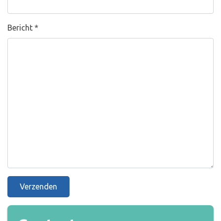
Bericht
*
Verzenden