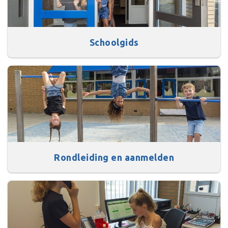
Schoolgids
Rondleiding en aanmelden