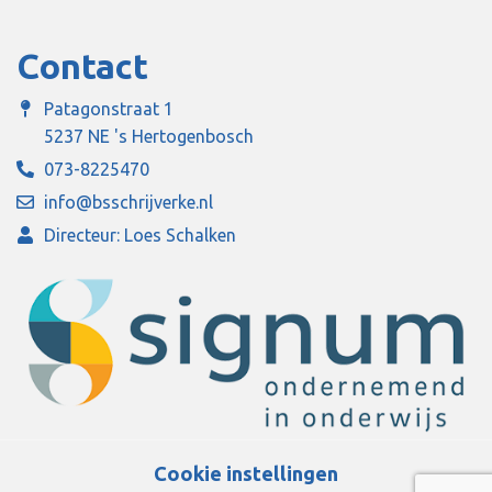
Contact
Patagonstraat 1
5237 NE 's Hertogenbosch
073-8225470
info@bsschrijverke.nl
Directeur: Loes Schalken
Cookie instellingen